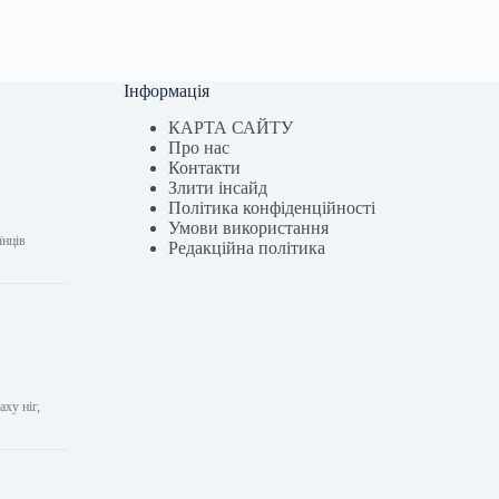
Інформація
КАРТА САЙТУ
Про нас
Контакти
Злити інсайд
Політика конфіденційності
Умови використання
їнців
Редакційна політика
ху ніг,