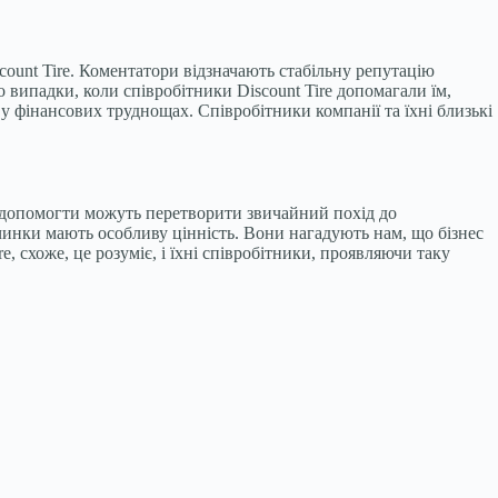
count Tire. Коментатори відзначають стабільну репутацію
о випадки, коли співробітники Discount Tire допомагали їм,
фінансових труднощах. Співробітники компанії та їхні близькі
сть допомогти можуть перетворити звичайний похід до
вчинки мають особливу цінність. Вони нагадують нам, що бізнес
, схоже, це розуміє, і їхні співробітники, проявляючи таку