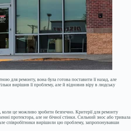
ною для ремонту, вона була готова поставити її назад, але
ьки вирішив її проблему, але й відновив віру в людську
, коли це можливо зробити безпечно. Критерії для ремонту
і протектора, але не бічної стінки. Сильний знос або тривала
, але співробітники вирішили цю проблему, запропонувавши