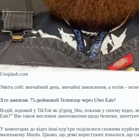
Unsplash.com
Уявіть собі: звичайний день, звичайні замовлення, а потім – вели
Хто замовляє 75-дюймовий Телевізор через Uber Eats?
Водій, відомий у TikTok як @ging_bbu, показав у своєму відео, 
Eats?” Він також висловив занепокоєння щодо безпеки, запитуюч
У коментарях до відео інші кур’єри поділилися схожими курйозн
маленькому Mazda. Цікаво, що деякі користувачі зізналися, що с