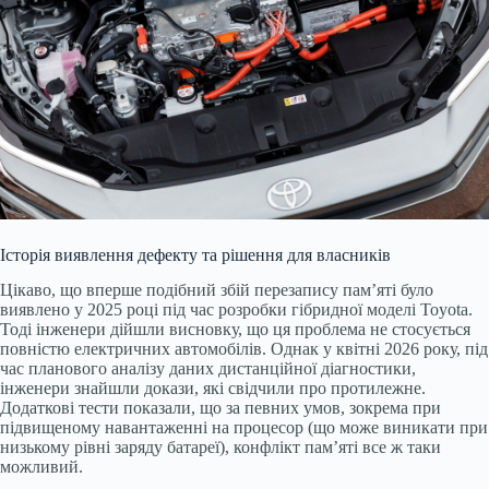
Історія виявлення дефекту та рішення для власників
Цікаво, що вперше подібний збій перезапису пам’яті було
виявлено у 2025 році під час розробки гібридної моделі Toyota.
Тоді інженери дійшли висновку, що ця проблема не стосується
повністю електричних автомобілів. Однак у квітні 2026 року, під
час планового аналізу даних дистанційної діагностики,
інженери знайшли докази, які свідчили про протилежне.
Додаткові тести показали, що за певних умов, зокрема при
підвищеному навантаженні на процесор (що може виникати при
низькому рівні заряду батареї), конфлікт пам’яті все ж таки
можливий.