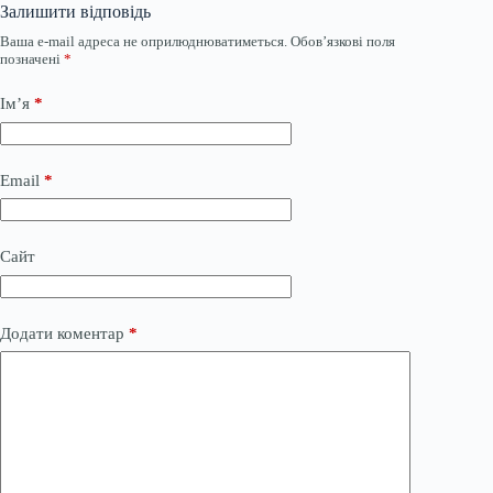
Залишити відповідь
Ваша e-mail адреса не оприлюднюватиметься.
Обов’язкові поля
позначені
*
Ім’я
*
Email
*
Сайт
Додати коментар
*