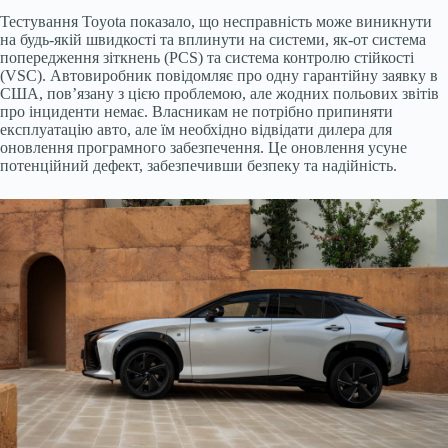
Тестування Toyota показало, що несправність може виникнути
на будь-якій швидкості та вплинути на системи, як-от система
попередження зіткнень (PCS) та система контролю стійкості
(VSC). Автовиробник повідомляє про одну гарантійну заявку в
США, пов’язану з цією проблемою, але жодних польових звітів
про інциденти немає. Власникам не потрібно припиняти
експлуатацію авто, але їм необхідно відвідати дилера для
оновлення програмного забезпечення. Це оновлення усуне
потенційний дефект, забезпечивши безпеку та надійність.