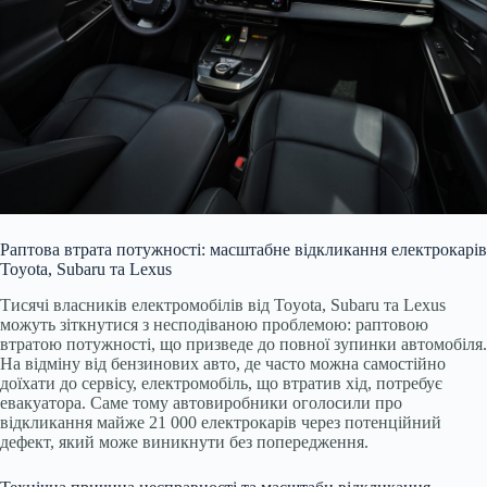
Раптова втрата потужності: масштабне відкликання електрокарів
Toyota, Subaru та Lexus
Тисячі власників електромобілів від Toyota, Subaru та Lexus
можуть зіткнутися з несподіваною проблемою: раптовою
втратою потужності, що призведе до повної зупинки автомобіля.
На відміну від бензинових авто, де часто можна самостійно
доїхати до сервісу, електромобіль, що втратив хід, потребує
евакуатора. Саме тому автовиробники оголосили про
відкликання майже 21 000 електрокарів через потенційний
дефект, який може виникнути без попередження.