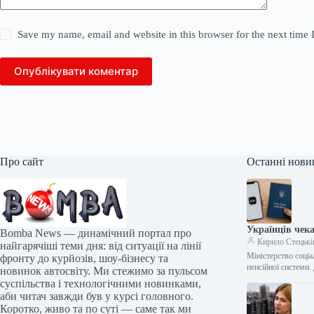
Save my name, email and website in this browser for the next time
Опублікувати коментар
Про сайт
Останні нови
Українців чека
Bomba News — динамічний портал про
Кирило Стецькі
найгарячіші теми дня: від ситуації на лінії
Міністерство соціа
фронту до курйозів, шоу-бізнесу та
пенсійної системи
новинок автосвіту. Ми стежимо за пульсом
суспільства і технологічними новинками,
аби читач завжди був у курсі головного.
Коротко, живо та по суті — саме так ми