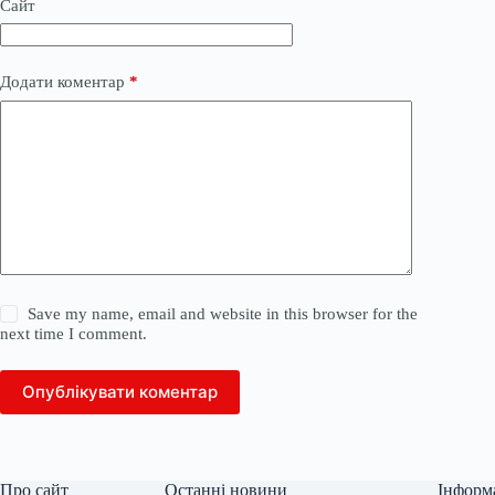
Сайт
Додати коментар
*
Save my name, email and website in this browser for the
next time I comment.
Опублікувати коментар
Про сайт
Останні новини
Інформ