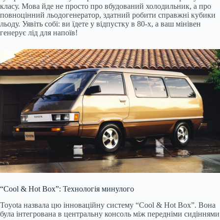
класу. Мова йде не просто про вбудований холодильник, а про
повноцінний льодогенератор, здатний робити справжні кубики
льоду. Уявіть собі: ви їдете у відпустку в 80-х, а ваш мінівен
генерує лід для напоїв!
“Cool & Hot Box”: Технологія минулого
Toyota назвала цю інноваційну систему “Cool & Hot Box”. Вона
була інтегрована в центральну консоль між передніми сидіннями