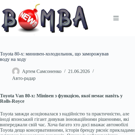
Перейти
до
вмісту
Toyota 80-х: минивен-холодильник, що заморожував
воду на ходу
Артем Самсоненко
21.06.2026
Авто-радар
Toyota Van 80-х: Мінівен з функцією, якої немає навіть у
Rolls-Royce
Toyota завжди асоціювалася з надійністю та практичністю, але
іноді японський гігант дивував інноваційними рішеннями, які
випереджали свій час. Хоча багато хто досі вважає автомобілі
Toyota дещо консервативними, історія бренду рясніє прикладами