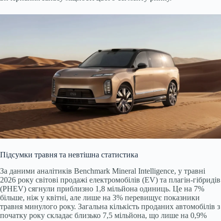
Підсумки травня та невтішна статистика
За даними аналітиків Benchmark Mineral Intelligence, у травні
2026 року світові продажі електромобілів (EV) та плагін-гібридів
(PHEV) сягнули приблизно 1,8 мільйона одиниць. Це на 7%
більше, ніж у квітні, але лише на 3% перевищує показники
травня минулого року. Загальна кількість проданих автомобілів з
початку року складає близько 7,5 мільйона, що лише на 0,9%