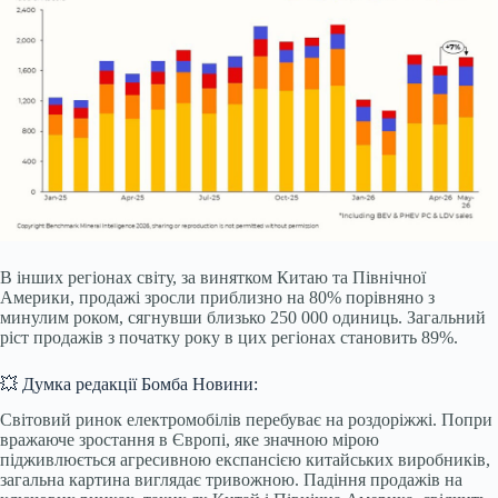
В інших регіонах світу, за винятком Китаю та Північної
Америки, продажі зросли приблизно на 80% порівняно з
минулим роком, сягнувши близько 250 000 одиниць. Загальний
ріст продажів з початку року в цих регіонах становить 89%.
💥 Думка редакції Бомба Новини:
Світовий ринок електромобілів перебуває на роздоріжжі. Попри
вражаюче зростання в Європі, яке значною мірою
підживлюється агресивною експансією китайських виробників,
загальна картина виглядає тривожною. Падіння продажів на