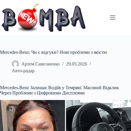
Перейти
до
вмісту
Mercedes-Benz: Чи є відгуки? Нові проблеми з якістю
Артем Самсоненко
29.05.2026
Авто-радар
Mercedes-Benz Залишає Водіїв у Темряві: Масовий Відклик
Через Проблеми з Цифровими Дисплеями