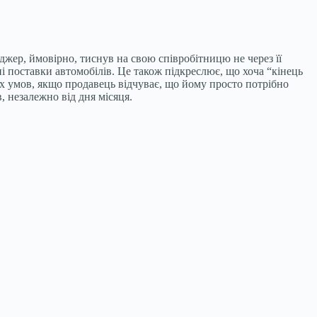
джер, ймовірно, тиснув на свою співробітницю не через її
і поставки автомобілів. Це також підкреслює, що хоча “кінець
х умов, якщо продавець відчуває, що йому просто потрібно
 незалежно від дня місяця.