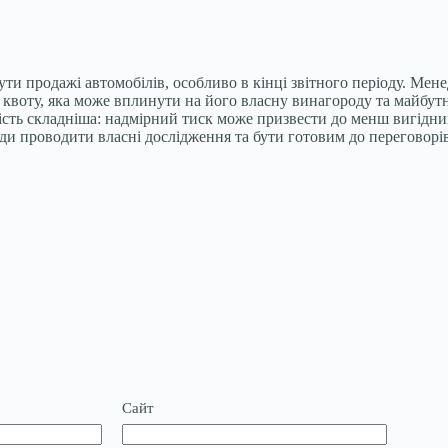
и продажі автомобілів, особливо в кінці звітного періоду. Мене
 квоту, яка може вплинути на його власну винагороду та майбутн
ість складніша: надмірний тиск може призвести до менш вигідни
и проводити власні дослідження та бути готовим до переговорів,
Сайт