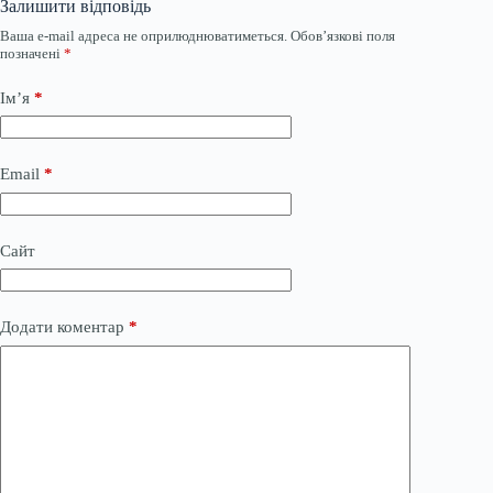
Залишити відповідь
Ваша e-mail адреса не оприлюднюватиметься.
Обов’язкові поля
позначені
*
Ім’я
*
Email
*
Сайт
Додати коментар
*