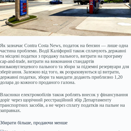
Як зазначає Contra Costa News, податок на бензин — лише одна
частина проблеми. Водії Каліфорнії також сплачують державні
та місцеві податки з продажу пального, витрати на програму
cap-and-trade, витрати на виконання стандартів
низьковуглецевого пального та збори за підземні резервуари для
зберігання. Залежно від того, як розраховуються ці витрати,
державні податки, збори та мандати додають приблизно 1,20
долара до кожного проданого галона.
Власники електромобілів також роблять внесок у фінансування
доріг через щорічний реєстраційний збір Департаменту
транспортних засобів, а не через сплату податків на пальне на
заправках.
Збирати більше, продаючи менше