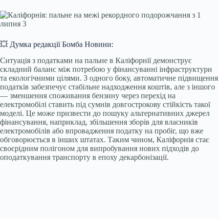
💥 Думка редакції Бомба Новини:
Ситуація з податками на пальне в Каліфорнії демонструє
складний баланс між потребою у фінансуванні інфраструктури
та екологічними цілями. З одного боку, автоматичне підвищення
податків забезпечує стабільне надходження коштів, але з іншого
— зменшення споживання бензину через перехід на
електромобілі ставить під сумнів довгострокову стійкість такої
моделі. Це може призвести до пошуку альтернативних джерел
фінансування, наприклад, збільшення зборів для власників
електромобілів або впровадження податку на пробіг, що вже
обговорюється в інших штатах. Таким чином, Каліфорнія стає
своєрідним полігоном для випробування нових підходів до
оподаткування транспорту в епоху декарбонізації.