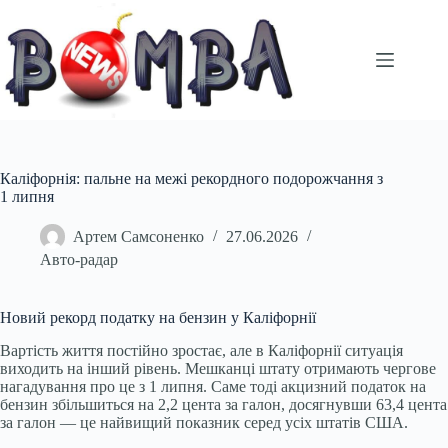
Перейти
до
вмісту
Каліфорнія: пальне на межі рекордного подорожчання з
1 липня
Артем Самсоненко
27.06.2026
Авто-радар
Новий рекорд податку на бензин у Каліфорнії
Вартість життя постійно зростає, але в Каліфорнії ситуація
виходить на інший рівень. Мешканці штату отримають чергове
нагадування про це з 1 липня. Саме тоді акцизний податок на
бензин збільшиться на 2,2 цента за галон, досягнувши 63,4 цента
за галон — це найвищий показник серед усіх штатів США.