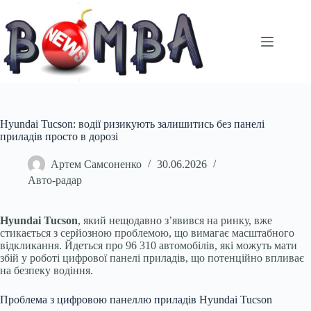
Перейти
до
вмісту
Hyundai Tucson: водії ризикують залишитись без панелі
приладів просто в дорозі
Артем Самсоненко
30.06.2026
Авто-радар
Hyundai Tucson
, який нещодавно з’явився на ринку, вже
стикається з серйозною проблемою, що вимагає масштабного
відкликання. Йдеться про 96 310 автомобілів, які можуть мати
збій у роботі цифрової панелі приладів, що потенційно впливає
на безпеку водіння.
Проблема з цифровою панеллю приладів Hyundai Tucson