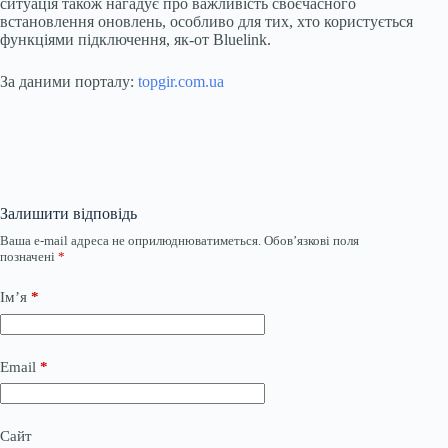
ситуація також нагадує про важливість своєчасного
встановлення оновлень, особливо для тих, хто користується
функціями підключення, як-от Bluelink.
За даними порталу:
topgir.com.ua
Залишити відповідь
Ваша e-mail адреса не оприлюднюватиметься.
Обов’язкові поля
позначені
*
Ім’я
*
Email
*
Сайт