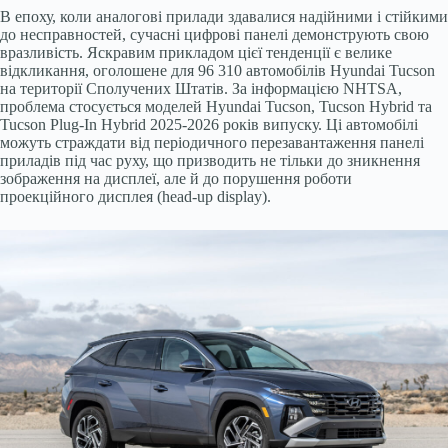
В епоху, коли аналогові прилади здавалися надійними і стійкими
до несправностей, сучасні цифрові панелі демонструють свою
вразливість. Яскравим прикладом цієї тенденції є велике
відкликання, оголошене для 96 310 автомобілів Hyundai Tucson
на території Сполучених Штатів. За інформацією NHTSA,
проблема стосується моделей Hyundai Tucson, Tucson Hybrid та
Tucson Plug-In Hybrid 2025-2026 років випуску. Ці автомобілі
можуть страждати від періодичного перезавантаження панелі
приладів під час руху, що призводить не тільки до зникнення
зображення на дисплеї, але й до порушення роботи
проекційного дисплея (head-up display).