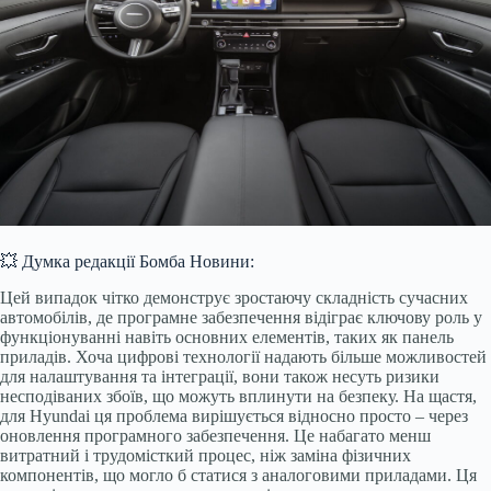
💥 Думка редакції Бомба Новини:
Цей випадок чітко демонструє зростаючу складність сучасних
автомобілів, де програмне забезпечення відіграє ключову роль у
функціонуванні навіть основних елементів, таких як панель
приладів. Хоча цифрові технології надають більше можливостей
для налаштування та інтеграції, вони також несуть ризики
несподіваних збоїв, що можуть вплинути на безпеку. На щастя,
для Hyundai ця проблема вирішується відносно просто – через
оновлення програмного забезпечення. Це набагато менш
витратний і трудомісткий процес, ніж заміна фізичних
компонентів, що могло б статися з аналоговими приладами. Ця