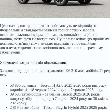
Це означає, що транспортні засоби можуть не відповідати
Федеральним стандартам безпеки транспортних засобів,
оскільки важлива інформація, така як швидкість та рівень
палива, може бути недоступною. Hyundai пояснює цю проблему
помилкою зв’язку між панеллю приладів та проекційним
дисплеєм, спричиненою логічною помилкою в програмному
забезпеченні.
Які моделі потрапили під відкликання?
Загалом, під відкликання потрапляють 96 310 автомобілів. Серед
них:
53 886 одиниць – Tucson Hybrid 2025-2026 років випуску,
вироблені з 18 червня 2024 року по 7 травня 2026 року.
39 605 автомобілів – звичайні Tucson 2025-2026 років
випуску, зібрані в період з 7 червня 2024 року по 30 квітня
2026 року.
2 819 автомобілів – Tucson Plug-In Hybrid 2025-2026 років