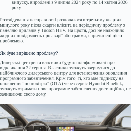
випуску, вироблені з 9 липня 2024 року по 14 квітня 2026
року.
Розслідування несправності розпочалося в третьому кварталі
минулого року після скарги клієнта на періодичну проблему з
панеллю приладів у Tucson HEV. На щастя, досі не надходило
жодних повідомлень про аварії або травми, спричинені цією
проблемою.
Як буде вирішено проблему?
Дилерські центри та власники будуть поінформовані про
відкликання 22 серпня. Власники зможуть звернутися до
найближчого дилерського центру для встановлення оновлення
програмного забезпечення. Крім того, ті, хто має підписку на
оновлення “по повітрю” (OTA) через сервіс Hyundai Bluelink,
зможуть отримати нове програмне забезпечення дистанційно, не
залишаючи свого дому.