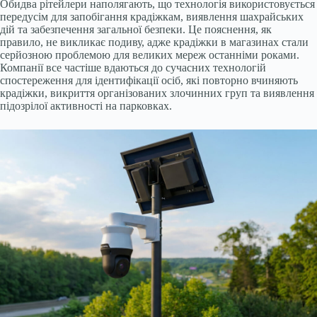
Обидва рітейлери наполягають, що технологія використовується
передусім для запобігання крадіжкам, виявлення шахрайських
дій та забезпечення загальної безпеки. Це пояснення, як
правило, не викликає подиву, адже крадіжки в магазинах стали
серйозною проблемою для великих мереж останніми роками.
Компанії все частіше вдаються до сучасних технологій
спостереження для ідентифікації осіб, які повторно вчиняють
крадіжки, викриття організованих злочинних груп та виявлення
підозрілої активності на парковках.