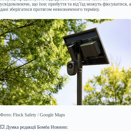
усвідомлюючи, що їхнє прибуття та від’їзд можуть фіксуватися, а
дані зберігатися протягом невизначеного терміну.
Фото: Flock Safety / Google Maps
💥 Думка редакції Бомба Новини: