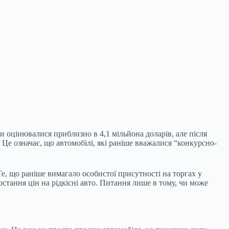
ри оцінювалися приблизно в 4,1 мільйона доларів, але після
. Це означає, що автомобілі, які раніше вважалися “конкурсно-
Те, що раніше вимагало особистої присутності на торгах у
остання цін на рідкісні авто. Питання лише в тому, чи може