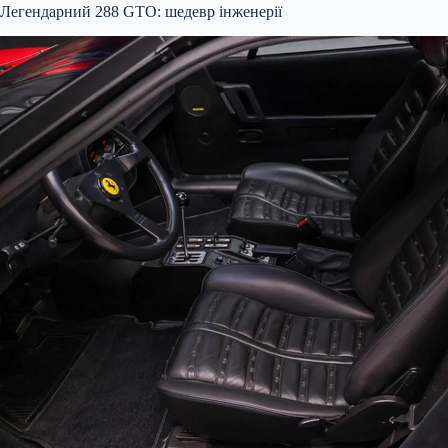
Легендарний 288 GTO: шедевр інженерії