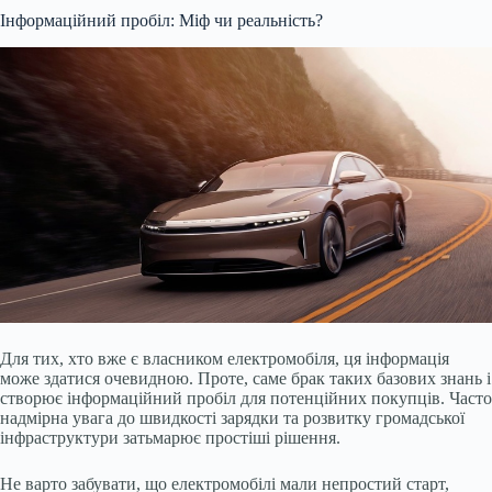
Інформаційний пробіл: Міф чи реальність?
Для тих, хто вже є власником електромобіля, ця інформація
може здатися очевидною. Проте, саме брак таких базових знань і
створює інформаційний пробіл для потенційних покупців. Часто
надмірна увага до швидкості зарядки та розвитку громадської
інфраструктури затьмарює простіші рішення.
Не варто забувати, що електромобілі мали непростий старт,