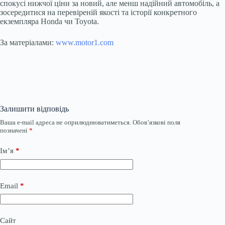
спокусі нижчої ціни за новий, але менш надійний автомобіль, а
зосередитися на перевіреній якості та історії конкретного
екземпляра Honda чи Toyota.
За матеріалами:
www.motor1.com
Залишити відповідь
Ваша e-mail адреса не оприлюднюватиметься.
Обов’язкові поля
позначені
*
Ім’я
*
Email
*
Сайт