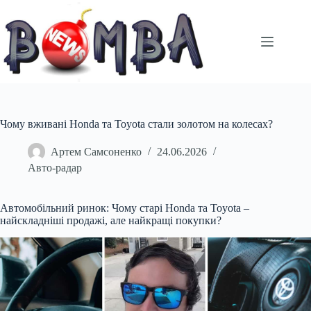
Перейти
до
вмісту
Чому вживані Honda та Toyota стали золотом на колесах?
Артем Самсоненко
24.06.2026
Авто-радар
Автомобільний ринок: Чому старі Honda та Toyota –
найскладніші продажі, але найкращі покупки?