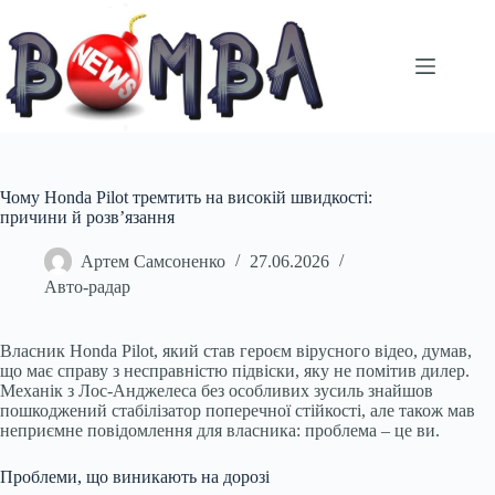
Перейти
до
вмісту
Чому Honda Pilot тремтить на високій швидкості:
причини й розв’язання
Артем Самсоненко
27.06.2026
Авто-радар
Власник Honda Pilot, який став героєм вірусного відео, думав,
що має справу з несправністю підвіски, яку не помітив дилер.
Механік з Лос-Анджелеса без особливих зусиль знайшов
пошкоджений стабілізатор поперечної стійкості, але також мав
неприємне повідомлення для власника: проблема – це ви.
Проблеми, що виникають на дорозі