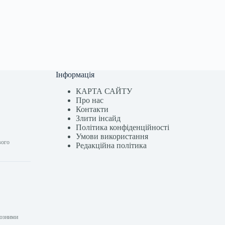
Інформація
КАРТА САЙТУ
Про нас
Контакти
Злити інсайд
Політика конфіденційності
Умови використання
вого
Редакційна політика
йозними