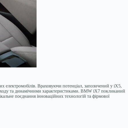
их електромобілів. Враховуючи потенціал, запозичений у iX5,
ом ходу та динамічними характеристиками. BMW iX7 покликаний
кальне поєднання інноваційних технологій та фірмової