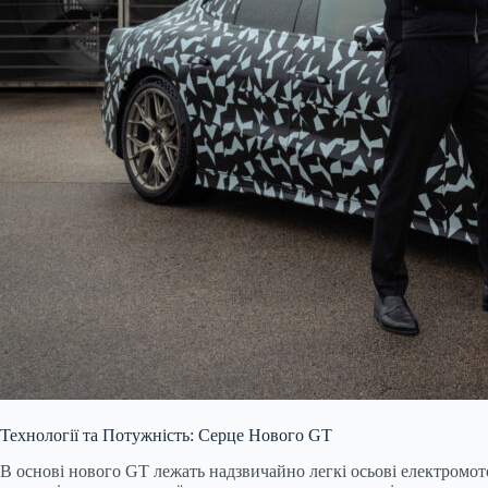
Технології та Потужність: Серце Нового GT
В основі нового GT лежать надзвичайно легкі осьові електромото