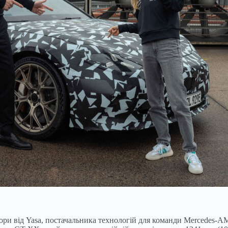
ри від Yasa, постачальника технологій для команди Mercedes-AMG