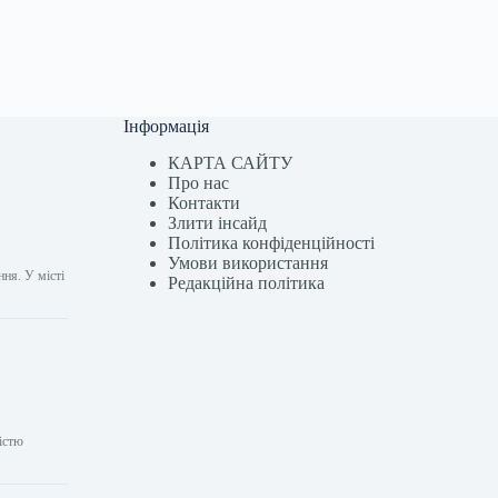
Інформація
КАРТА САЙТУ
Про нас
Контакти
Злити інсайд
Політика конфіденційності
Умови використання
ння. У місті
Редакційна політика
істю