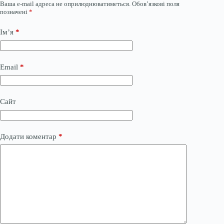
Ваша e-mail адреса не оприлюднюватиметься.
Обов’язкові поля
позначені
*
Ім’я
*
Email
*
Сайт
Додати коментар
*