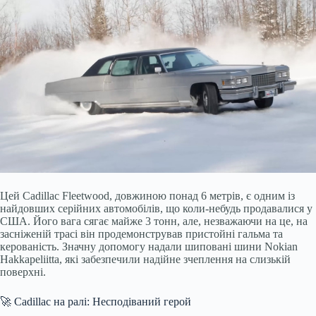
Цей Cadillac Fleetwood, довжиною понад 6 метрів, є одним із
найдовших серійних автомобілів, що коли-небудь продавалися у
США. Його вага сягає майже 3 тонн, але, незважаючи на це, на
засніженій трасі він продемонстрував пристойні гальма та
керованість. Значну допомогу надали шиповані шини Nokian
Hakkapeliitta, які забезпечили надійне зчеплення на слизькій
поверхні.
🚀 Cadillac на ралі: Несподіваний герой